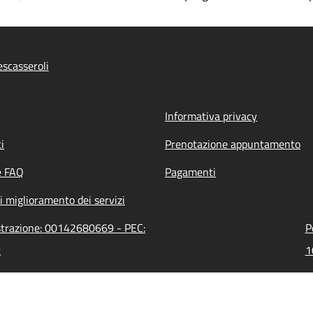
scasseroli
Informativa privacy
i
Prenotazione appuntamento
e FAQ
Pagamenti
i miglioramento dei servizi
istrazione: 00142680669 - PEC:
P
t
1