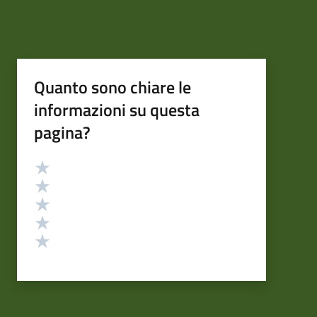
Quanto sono chiare le
informazioni su questa
pagina?
Valutazione
Valuta 5 stelle su 5
Valuta 4 stelle su 5
Valuta 3 stelle su 5
Valuta 2 stelle su 5
Valuta 1 stelle su 5