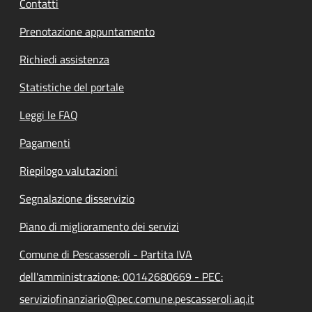
Contatti
Prenotazione appuntamento
Richiedi assistenza
Statistiche del portale
Leggi le FAQ
Pagamenti
Riepilogo valutazioni
Segnalazione disservizio
Piano di miglioramento dei servizi
Comune di Pescasseroli - Partita IVA
dell'amministrazione: 00142680669 - PEC:
serviziofinanziario@pec.comune.pescasseroli.aq.it