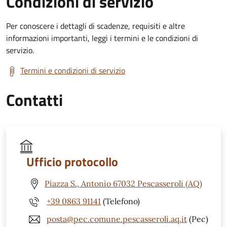
Condizioni di servizio
Per conoscere i dettagli di scadenze, requisiti e altre
informazioni importanti, leggi i termini e le condizioni di
servizio.
Termini e condizioni di servizio
Contatti
Ufficio protocollo
Piazza S., Antonio 67032 Pescasseroli (AQ)
+39 0863 91141
(Telefono)
posta@pec.comune.pescasseroli.aq.it
(Pec)