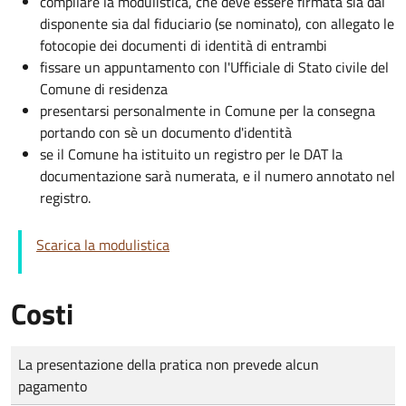
compilare la modulistica, che deve essere firmata sia dal
disponente sia dal fiduciario (se nominato), con allegato le
fotocopie dei documenti di identità di entrambi
fissare un appuntamento con l'Ufficiale di Stato civile del
Comune di residenza
presentarsi personalmente in Comune per la consegna
portando con sè un documento d'identità
se il Comune ha istituito un registro per le DAT la
documentazione sarà numerata, e il numero annotato nel
registro.
Scarica la modulistica
Costi
Tipo di pagamento
Importo
La presentazione della pratica non prevede alcun
pagamento