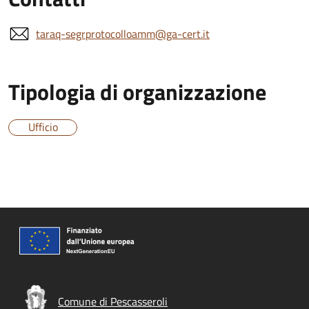
taraq-segrprotocolloamm@ga-cert.it
Tipologia di organizzazione
Ufficio
Comune di Pescasseroli