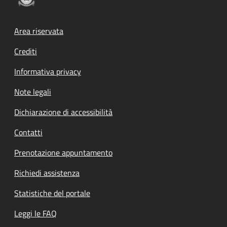
Footer menu
Area riservata
Crediti
Informativa privacy
Note legali
Dichiarazione di accessibilità
Contatti
Prenotazione appuntamento
Richiedi assistenza
Statistiche del portale
Leggi le FAQ