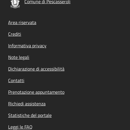
Comune di Pescasseroli
Footer menu
Area riservata
Crediti
Informativa privacy
Note legali
Dichiarazione di accessibilità
Contatti
Prenotazione appuntamento
Richiedi assistenza
Statistiche del portale
Leggi le FAQ