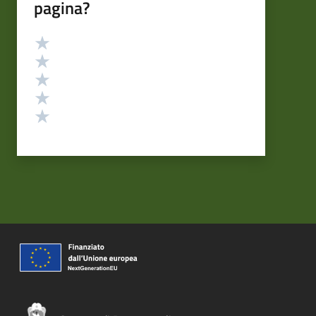
pagina?
Valutazione
Valuta 5 stelle su 5
Valuta 4 stelle su 5
Valuta 3 stelle su 5
Valuta 2 stelle su 5
Valuta 1 stelle su 5