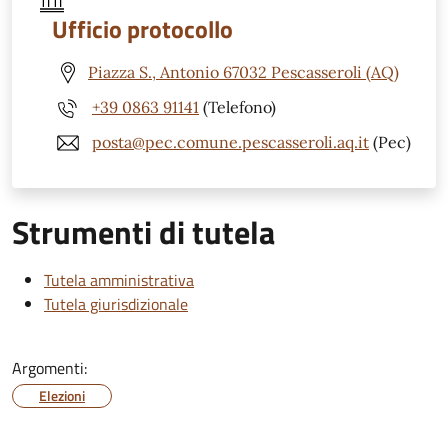
Ufficio protocollo
Piazza S., Antonio 67032 Pescasseroli (AQ)
+39 0863 91141
(Telefono)
posta@pec.comune.pescasseroli.aq.it
(Pec)
Strumenti di tutela
Tutela amministrativa
Tutela giurisdizionale
Argomenti:
Elezioni