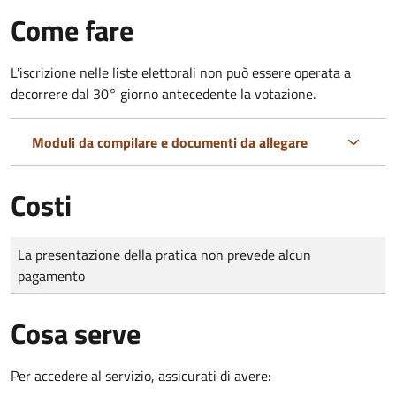
Come fare
L'iscrizione nelle liste elettorali non può essere operata a
decorrere dal 30° giorno antecedente la votazione.
Moduli da compilare e documenti da allegare
Costi
Tipo di pagamento
Importo
La presentazione della pratica non prevede alcun
pagamento
Cosa serve
Per accedere al servizio, assicurati di avere: