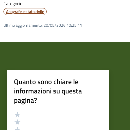
Categorie:
Anagrafe e stato civile
Ultimo aggiornamento:
20/05/2026 10:25.11
Quanto sono chiare le
informazioni su questa
pagina?
Valutazione
Valuta 5 stelle su 5
Valuta 4 stelle su 5
Valuta 3 stelle su 5