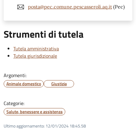
posta@pec.comune.pescasseroli.aq.it
(Pec)
Strumenti di tutela
Tutela amministrativa
Tutela giurisdizionale
Argomenti:
Animale domestico
Giustizia
Categorie:
Salute, benessere e assistenza
Ultimo aggiornamento:
12/01/2024 18:45.58