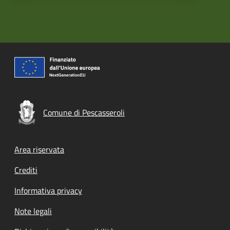
Comune di Pescasseroli
Footer menu
Area riservata
Crediti
Informativa privacy
Note legali