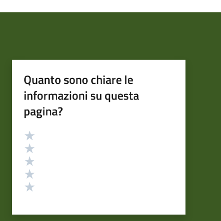
Quanto sono chiare le
informazioni su questa
pagina?
Valutazione
Valuta 5 stelle su 5
Valuta 4 stelle su 5
Valuta 3 stelle su 5
Valuta 2 stelle su 5
Valuta 1 stelle su 5