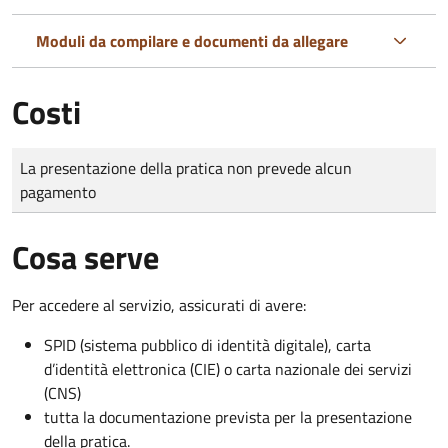
Moduli da compilare e documenti da allegare
Costi
Tipo di pagamento
Importo
La presentazione della pratica non prevede alcun
pagamento
Cosa serve
Per accedere al servizio, assicurati di avere:
SPID (sistema pubblico di identità digitale), carta
d’identità elettronica (CIE) o carta nazionale dei servizi
(CNS)
tutta la documentazione prevista per la presentazione
della pratica.