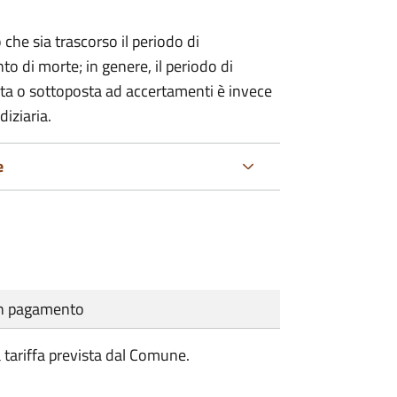
 che sia trascorso il periodo di
o di morte; in genere, il periodo di
nta o sottoposta ad accertamenti è invece
diziaria.
e
cun pagamento
a tariffa prevista dal Comune.