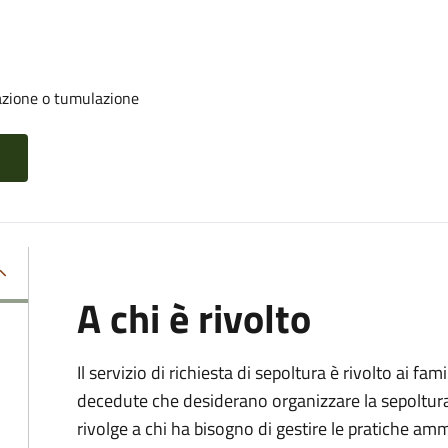
azione o tumulazione
A chi è rivolto
Il servizio di richiesta di sepoltura è rivolto ai fam
decedute che desiderano organizzare la sepoltura p
rivolge a chi ha bisogno di gestire le pratiche amm