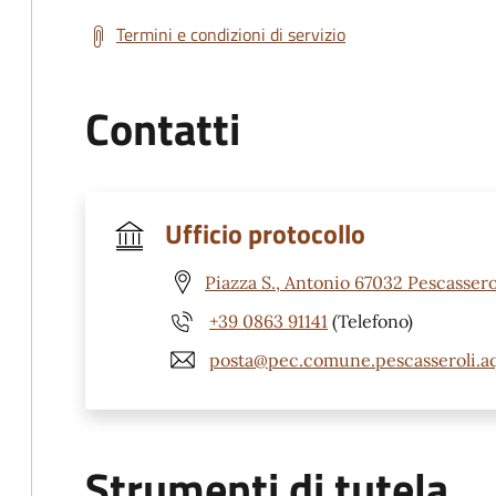
Termini e condizioni di servizio
Contatti
Ufficio protocollo
Piazza S., Antonio 67032 Pescassero
+39 0863 91141
(Telefono)
posta@pec.comune.pescasseroli.aq
Strumenti di tutela