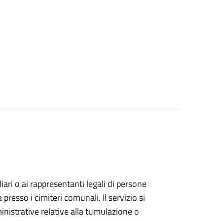
iliari o ai rappresentanti legali di persone
resso i cimiteri comunali. Il servizio si
inistrative relative alla tumulazione o