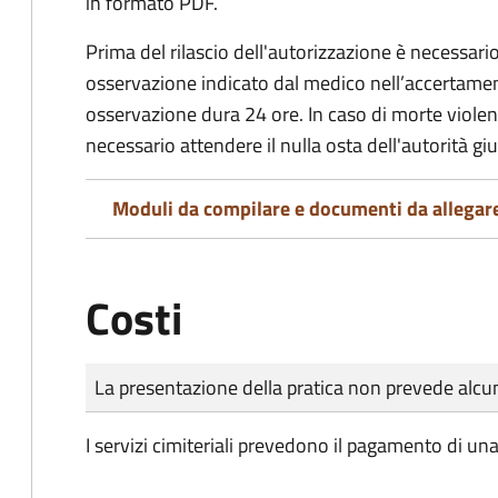
in formato PDF.
Prima del rilascio dell'autorizzazione è necessario
osservazione indicato dal medico nell’accertament
osservazione dura 24 ore. In caso di morte viole
necessario attendere il nulla osta dell'autorità giu
Moduli da compilare e documenti da allegar
Costi
Tipo di pagamento
Importo
La presentazione della pratica non prevede al
I servizi cimiteriali prevedono il pagamento di un