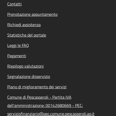
Contatti
Prenotazione appuntamento
Richiedi assistenza
Statistiche del portale
Leggi le FAQ
Pagamenti
Riepilogo valutazioni
Segnalazione disservizio
Piano di miglioramento dei servizi
Comune di Pescasseroli - Partita IVA
dell'amministrazione: 00142680669 - PEC:
serviziofinanziario@pec.comune.pescasseroli.aq.it