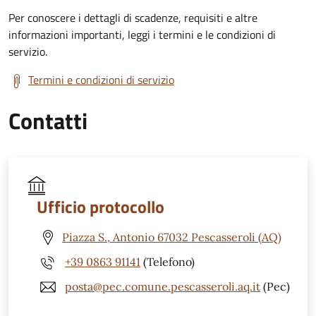
Per conoscere i dettagli di scadenze, requisiti e altre
informazioni importanti, leggi i termini e le condizioni di
servizio.
Termini e condizioni di servizio
Contatti
Ufficio protocollo
Piazza S., Antonio 67032 Pescasseroli (AQ)
+39 0863 91141
(Telefono)
posta@pec.comune.pescasseroli.aq.it
(Pec)