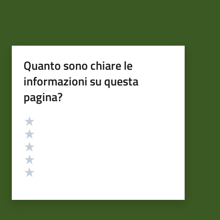
Quanto sono chiare le
informazioni su questa
pagina?
Valutazione
Valuta 5 stelle su 5
Valuta 4 stelle su 5
Valuta 3 stelle su 5
Valuta 2 stelle su 5
Valuta 1 stelle su 5