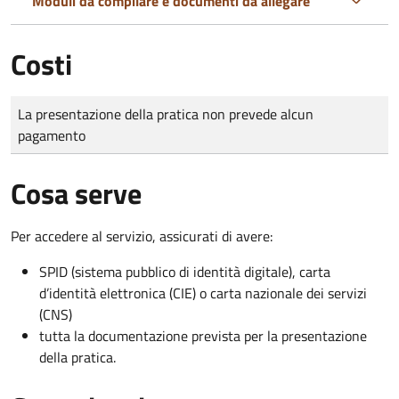
Moduli da compilare e documenti da allegare
Costi
Tipo di pagamento
Importo
La presentazione della pratica non prevede alcun
pagamento
Cosa serve
Per accedere al servizio, assicurati di avere:
SPID (sistema pubblico di identità digitale), carta
d’identità elettronica (CIE) o carta nazionale dei servizi
(CNS)
tutta la documentazione prevista per la presentazione
della pratica.