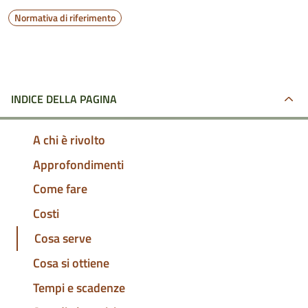
Normativa di riferimento
INDICE DELLA PAGINA
A chi è rivolto
Approfondimenti
Come fare
Costi
Cosa serve
Cosa si ottiene
Tempi e scadenze