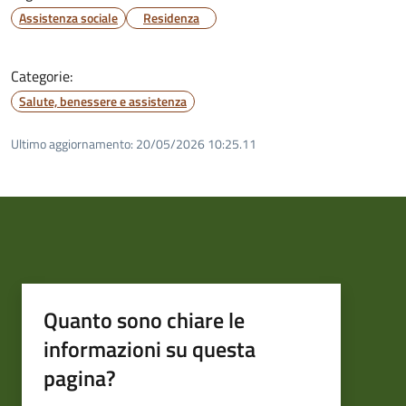
Assistenza sociale
Residenza
Categorie:
Salute, benessere e assistenza
Ultimo aggiornamento:
20/05/2026 10:25.11
Quanto sono chiare le
informazioni su questa
pagina?