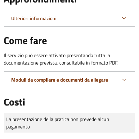
Ulteriori informazioni
Come fare
Il servizio può essere attivato presentando tutta la
documentazione prevista, consultabile in formato PDF.
Moduli da compilare e documenti da allegare
Costi
Tipo di pagamento
Importo
La presentazione della pratica non prevede alcun
pagamento