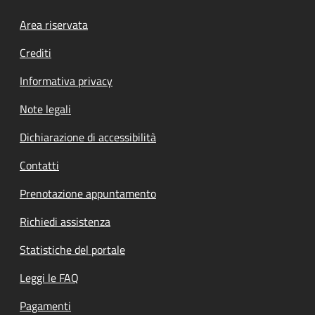
Footer menu
Area riservata
Crediti
Informativa privacy
Note legali
Dichiarazione di accessibilità
Contatti
Prenotazione appuntamento
Richiedi assistenza
Statistiche del portale
Leggi le FAQ
Pagamenti