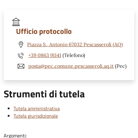
Ufficio protocollo
Piazza S., Antonio 67032 Pescasseroli (AQ)
+39 0863 91141
(Telefono)
posta@pec.comune.pescasseroli.aq.it
(Pec)
Strumenti di tutela
Tutela amministrativa
Tutela giurisdizionale
Argomenti: