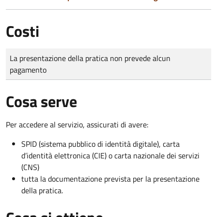
Costi
Tipo di pagamento
Importo
La presentazione della pratica non prevede alcun
pagamento
Cosa serve
Per accedere al servizio, assicurati di avere:
SPID (sistema pubblico di identità digitale), carta
d’identità elettronica (CIE) o carta nazionale dei servizi
(CNS)
tutta la documentazione prevista per la presentazione
della pratica.