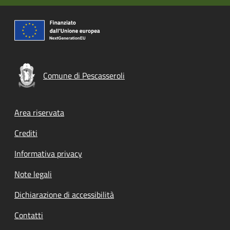
Comune di Pescasseroli
Footer menu
Area riservata
Crediti
Informativa privacy
Note legali
Dichiarazione di accessibilità
Contatti