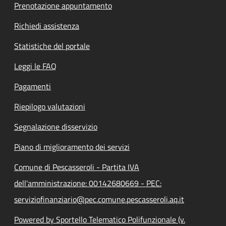
Prenotazione appuntamento
Richiedi assistenza
Statistiche del portale
Leggi le FAQ
Pagamenti
Riepilogo valutazioni
Segnalazione disservizio
Piano di miglioramento dei servizi
Comune di Pescasseroli - Partita IVA
dell'amministrazione: 00142680669 - PEC:
serviziofinanziario@pec.comune.pescasseroli.aq.it
Powered by Sportello Telematico Polifunzionale (v.