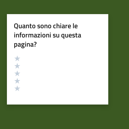
Quanto sono chiare le
informazioni su questa
pagina?
Valutazione
Valuta 5 stelle su 5
Valuta 4 stelle su 5
Valuta 3 stelle su 5
Valuta 2 stelle su 5
Valuta 1 stelle su 5