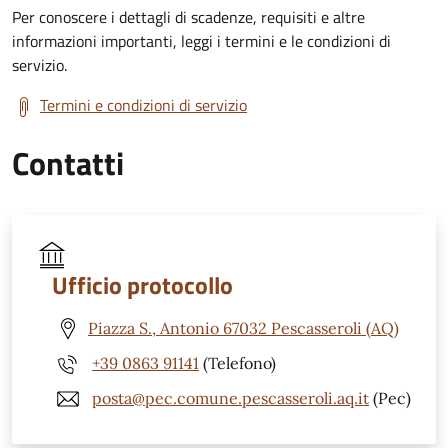
Per conoscere i dettagli di scadenze, requisiti e altre
informazioni importanti, leggi i termini e le condizioni di
servizio.
Termini e condizioni di servizio
Contatti
Ufficio protocollo
Piazza S., Antonio 67032 Pescasseroli (AQ)
+39 0863 91141
(Telefono)
posta@pec.comune.pescasseroli.aq.it
(Pec)