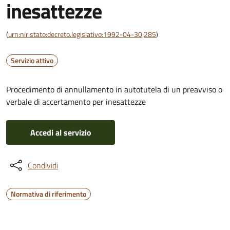
inesattezze
(
urn:nir:stato:decreto.legislativo:1992-04-30;285
)
Servizio attivo
Procedimento di annullamento in autotutela di un preavviso o
verbale di accertamento per inesattezze
Accedi al servizio
Condividi
Normativa di riferimento