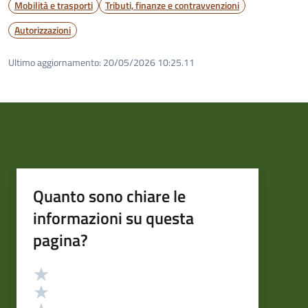
Mobilità e trasporti
Tributi, finanze e contravvenzioni
Autorizzazioni
Ultimo aggiornamento:
20/05/2026 10:25.11
Quanto sono chiare le
informazioni su questa
pagina?
Valutazione
Valuta 5 stelle su 5
Valuta 4 stelle su 5
Valuta 3 stelle su 5