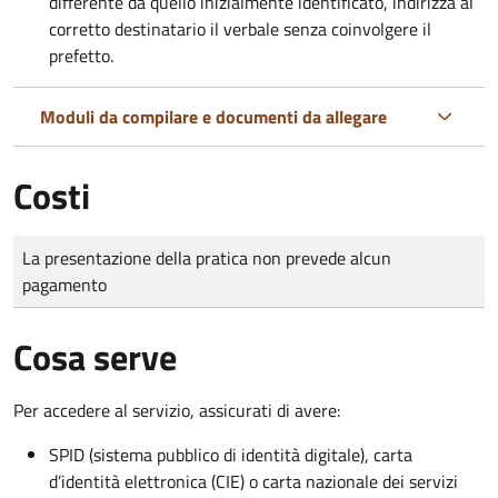
differente da quello inizialmente identificato, indirizza al
corretto destinatario il verbale senza coinvolgere il
prefetto.
Moduli da compilare e documenti da allegare
Costi
Tipo di pagamento
Importo
La presentazione della pratica non prevede alcun
pagamento
Cosa serve
Per accedere al servizio, assicurati di avere:
SPID (sistema pubblico di identità digitale), carta
d’identità elettronica (CIE) o carta nazionale dei servizi