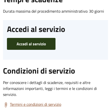
Durata massima del procedimento amministrativo: 30 giorni
Accedi al servizio
Accedi al servizio
Condizioni di servizio
Per conoscere i dettagli di scadenze, requisiti e altre
informazioni importanti, leggi i termini e le condizioni di
servizio.
Termini e condizioni di servizio