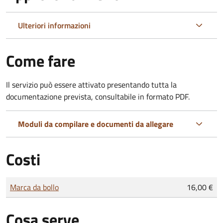
Ulteriori informazioni
Come fare
Il servizio può essere attivato presentando tutta la
documentazione prevista, consultabile in formato PDF.
Moduli da compilare e documenti da allegare
Costi
Tipo di pagamento
Importo
Marca da bollo
16,00 €
Cosa serve