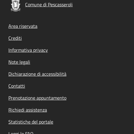
Comune di Pescasseroli
Footer menu
Area riservata
Crediti
Informativa privacy
Note legali
Dichiarazione di accessibilità
Contatti
Prenotazione appuntamento
Richiedi assistenza
Statistiche del portale
Leggi le FAQ