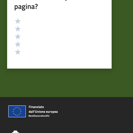
pagina?
Valutazione
Valuta 5 stelle su 5
Valuta 4 stelle su 5
Valuta 3 stelle su 5
Valuta 2 stelle su 5
Valuta 1 stelle su 5