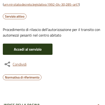
(
urn:nir:stato:decreto.legislativo:1992-04-30;285~art7
)
Servizio attivo
Procedimento di rilascio dell'autorizzazione per il transito con
automezzi pesanti nel centro abitato
Accedi al servizio
Condividi
Normativa di riferimento