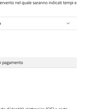
tervento nel quale saranno indicati tempi e
e
cun pagamento