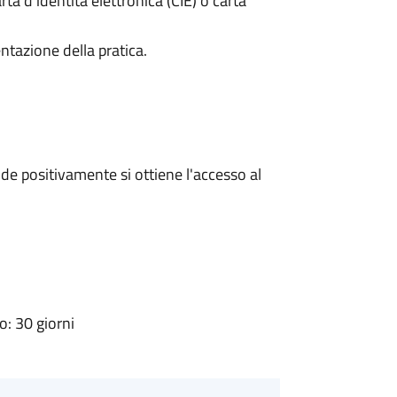
rta d’identità elettronica (CIE) o carta
ntazione della pratica.
e positivamente si ottiene l'accesso al
: 30 giorni