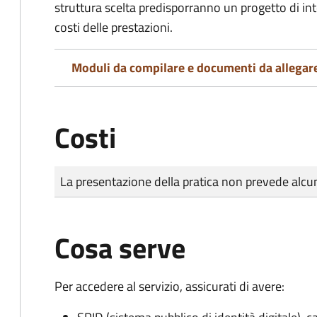
struttura scelta predisporranno un progetto di in
costi delle prestazioni.
Moduli da compilare e documenti da allegar
Costi
Tipo di pagamento
Importo
La presentazione della pratica non prevede al
Cosa serve
Per accedere al servizio, assicurati di avere: