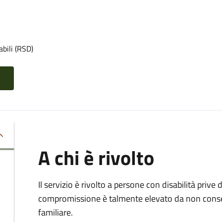
abili (RSD)
A chi è rivolto
Il servizio è rivolto a persone con disabilità prive d
compromissione è talmente elevato da non conse
familiare.