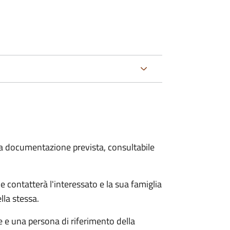
 la documentazione prevista, consultabile
e contatterà l'interessato e la sua famiglia
lla stessa.
le e una persona di riferimento della