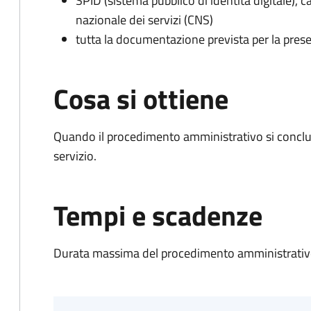
SPID (sistema pubblico di identità digitale), ca
nazionale dei servizi (CNS)
tutta la documentazione prevista per la prese
Cosa si ottiene
Quando il procedimento amministrativo si conclud
servizio.
Tempi e scadenze
Durata massima del procedimento amministrativo