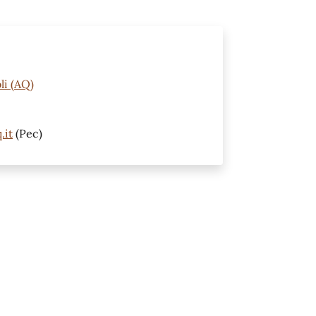
li (AQ)
.it
(Pec)