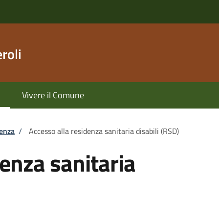
roli
Vivere il Comune
tenza
/
Accesso alla residenza sanitaria disabili (RSD)
denza sanitaria