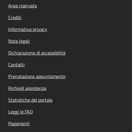
Footer menu
Area riservata
Crediti
Informativa privacy
Note legali
Dichiarazione di accessibilità
Contatti
Prenotazione appuntamento
Richiedi assistenza
Statistiche del portale
Leggi le FAQ
Pagamenti