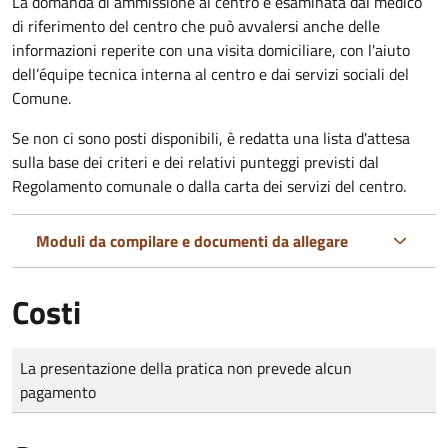
La domanda di ammissione al centro è esaminata dal medico
di riferimento del centro che può avvalersi anche delle
informazioni reperite con una visita domiciliare, con l'aiuto
dell’équipe tecnica interna al centro e dai servizi sociali del
Comune.
Se non ci sono posti disponibili, è redatta una lista d'attesa
sulla base dei criteri e dei relativi punteggi previsti dal
Regolamento comunale o dalla carta dei servizi del centro.
Moduli da compilare e documenti da allegare
Costi
Tipo di pagamento
Importo
La presentazione della pratica non prevede alcun
pagamento