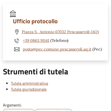
Ufficio protocollo
Piazza S., Antonio 67032 Pescasseroli (AQ)
+39 0863 91141
(Telefono)
posta@pec.comune.pescasseroli.aq.it
(Pec)
Strumenti di tutela
Tutela amministrativa
Tutela giurisdizionale
Argomenti: