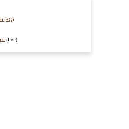
li (AQ)
.it
(Pec)