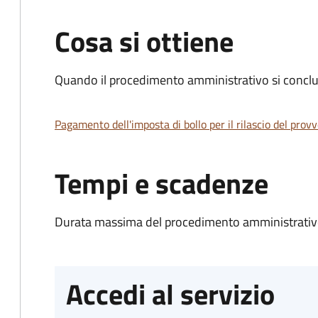
Cosa si ottiene
Quando il procedimento amministrativo si conclud
Pagamento dell'imposta di bollo per il rilascio del prov
Tempi e scadenze
Durata massima del procedimento amministrativo
Accedi al servizio