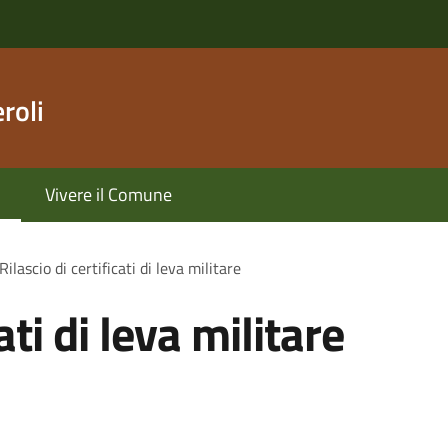
roli
Vivere il Comune
Rilascio di certificati di leva militare
ati di leva militare