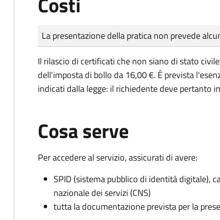
Costi
Tipo di pagamento
Importo
La presentazione della pratica non prevede al
Il rilascio di certificati che non siano di stato ci
dell'imposta di bollo da 16,00 €. É prevista l'ese
indicati dalla legge: il richiedente deve pertanto in
Cosa serve
Per accedere al servizio, assicurati di avere:
SPID (sistema pubblico di identità digitale), ca
nazionale dei servizi (CNS)
tutta la documentazione prevista per la prese