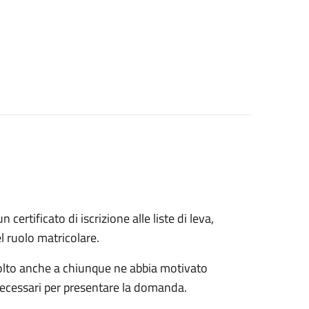
n certificato di iscrizione alle liste di leva,
el ruolo matricolare.
rivolto anche a chiunque ne abbia motivato
 necessari per presentare la domanda.