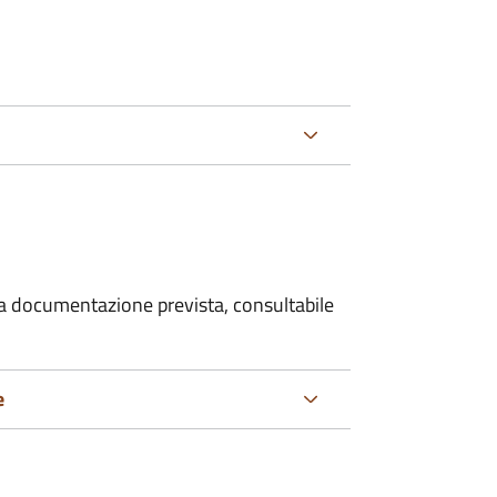
 la documentazione prevista, consultabile
e