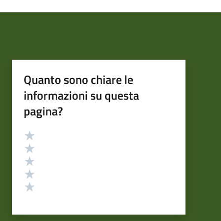
Quanto sono chiare le
informazioni su questa
pagina?
Valutazione
Valuta 5 stelle su 5
Valuta 4 stelle su 5
Valuta 3 stelle su 5
Valuta 2 stelle su 5
Valuta 1 stelle su 5