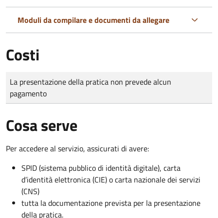
Moduli da compilare e documenti da allegare
Costi
Tipo di pagamento
Importo
La presentazione della pratica non prevede alcun
pagamento
Cosa serve
Per accedere al servizio, assicurati di avere:
SPID (sistema pubblico di identità digitale), carta
d’identità elettronica (CIE) o carta nazionale dei servizi
(CNS)
tutta la documentazione prevista per la presentazione
della pratica.