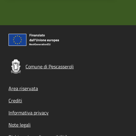
Comune di Pescasseroli
Footer menu
Area riservata
Crediti
Informativa privacy
Note legali