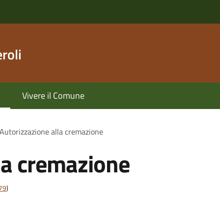
roli
Vivere il Comune
Autorizzazione alla cremazione
la cremazione
t79
)