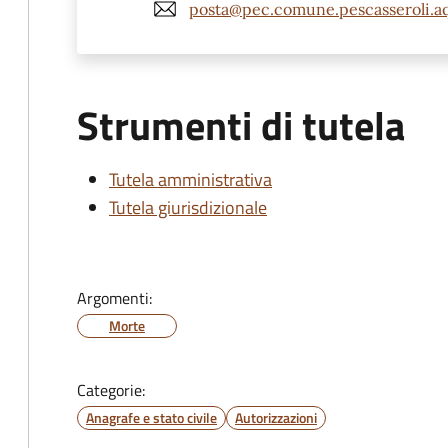
posta@pec.comune.pescasseroli.aq
Strumenti di tutela
Tutela amministrativa
Tutela giurisdizionale
Argomenti:
Morte
Categorie:
Anagrafe e stato civile
Autorizzazioni