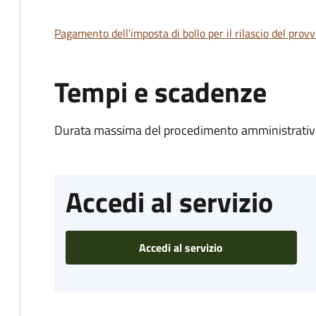
Pagamento dell'imposta di bollo per il rilascio del prov
Tempi e scadenze
Durata massima del procedimento amministrativo
Accedi al servizio
Accedi al servizio