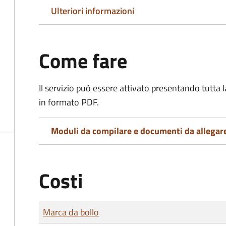
Ulteriori informazioni
Come fare
Il servizio può essere attivato presentando tutta
in formato PDF.
Moduli da compilare e documenti da allegar
Costi
Tipo di pagamento
Importo
Marca da bollo