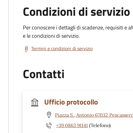
Condizioni di servizio
Per conoscere i dettagli di scadenze, requisiti e al
e le condizioni di servizio.
Termini e condizioni di servizio
Contatti
Ufficio protocollo
Piazza S., Antonio 67032 Pescassero
+39 0863 91141
(Telefono)