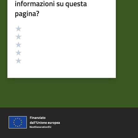
informazioni su questa
pagina?
Valutazione
Valuta 5 stelle su 5
Valuta 4 stelle su 5
Valuta 3 stelle su 5
Valuta 2 stelle su 5
Valuta 1 stelle su 5