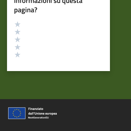
informazioni su questa
pagina?
Valutazione
Valuta 5 stelle su 5
Valuta 4 stelle su 5
Valuta 3 stelle su 5
Valuta 2 stelle su 5
Valuta 1 stelle su 5