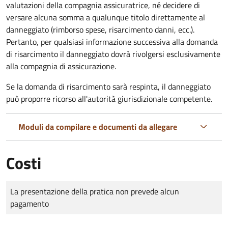
valutazioni della compagnia assicuratrice, né decidere di
versare alcuna somma a qualunque titolo direttamente al
danneggiato (rimborso spese, risarcimento danni, ecc.).
Pertanto, per qualsiasi informazione successiva alla domanda
di risarcimento il danneggiato dovrà rivolgersi esclusivamente
alla compagnia di assicurazione.
Se la domanda di risarcimento sarà respinta, il danneggiato
può proporre ricorso all'autorità giurisdizionale competente.
Moduli da compilare e documenti da allegare
Costi
Tipo di pagamento
Importo
La presentazione della pratica non prevede alcun
pagamento