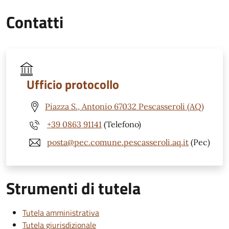
Contatti
Ufficio protocollo
Piazza S., Antonio 67032 Pescasseroli (AQ)
+39 0863 91141
(Telefono)
posta@pec.comune.pescasseroli.aq.it
(Pec)
Strumenti di tutela
Tutela amministrativa
Tutela giurisdizionale