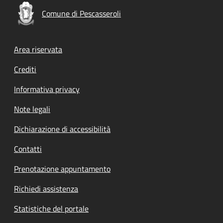
Comune di Pescasseroli
Footer menu
Area riservata
Crediti
Informativa privacy
Note legali
Dichiarazione di accessibilità
Contatti
Prenotazione appuntamento
Richiedi assistenza
Statistiche del portale