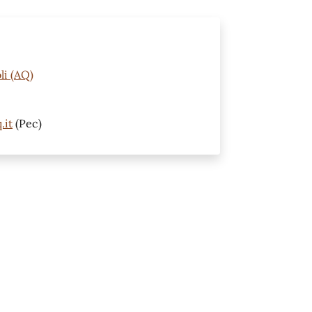
li (AQ)
.it
(Pec)