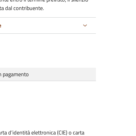
ta dal contribuente.
e
cun pagamento
rta d’identità elettronica (CIE) o carta