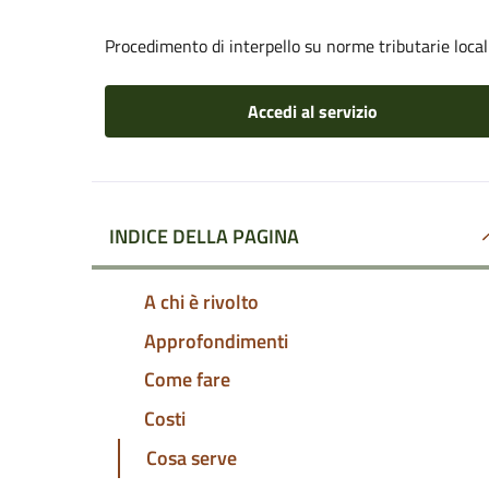
Procedimento di interpello su norme tributarie local
Accedi al servizio
INDICE DELLA PAGINA
A chi è rivolto
Approfondimenti
Come fare
Costi
Cosa serve