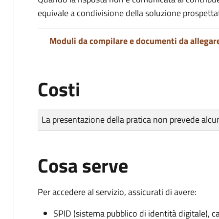
equivale a condivisione della soluzione prospetta
Moduli da compilare e documenti da allegar
Costi
Tipo di pagamento
Importo
La presentazione della pratica non prevede al
Cosa serve
Per accedere al servizio, assicurati di avere:
SPID (sistema pubblico di identità digitale), ca