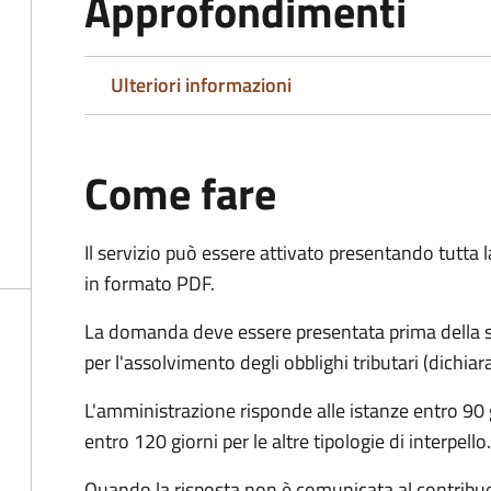
Approfondimenti
Ulteriori informazioni
Come fare
Il servizio può essere attivato presentando tutta
in formato PDF.
La domanda deve essere presentata prima della sc
per l'assolvimento degli obblighi tributari (dichi
L'amministrazione risponde alle istanze entro 90 g
entro 120 giorni per le altre tipologie di interpello.
Quando la risposta non è comunicata al contribuent