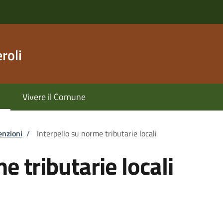
roli
Vivere il Comune
enzioni
/
Interpello su norme tributarie locali
e tributarie locali