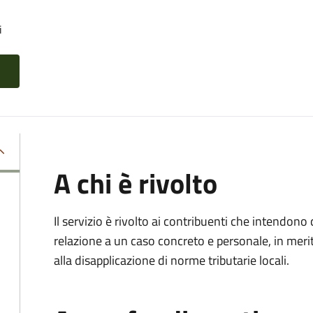
i
A chi è rivolto
Il servizio è rivolto ai contribuenti che intendon
relazione a un caso concreto e personale, in merito
alla disapplicazione di norme tributarie locali.