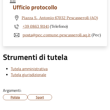
Ufficio protocollo
Piazza S., Antonio 67032 Pescasseroli (AQ)
+39 0863 91141
(Telefono)
posta@pec.comune.pescasseroli.aq.it
(Pec)
Strumenti di tutela
Tutela amministrativa
Tutela giurisdizionale
Argomenti:
Polizia
Sport