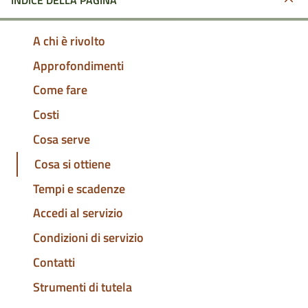
INDICE DELLA PAGINA
A chi è rivolto
Approfondimenti
Come fare
Costi
Cosa serve
Cosa si ottiene
Tempi e scadenze
Accedi al servizio
Condizioni di servizio
Contatti
Strumenti di tutela