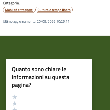
Categorie:
Mobilità e trasporti
Cultura e tempo libero
Ultimo aggiornamento:
20/05/2026 10:25.11
Quanto sono chiare le
informazioni su questa
pagina?
Valutazione
Valuta 5 stelle su 5
Valuta 4 stelle su 5
Valuta 3 stelle su 5