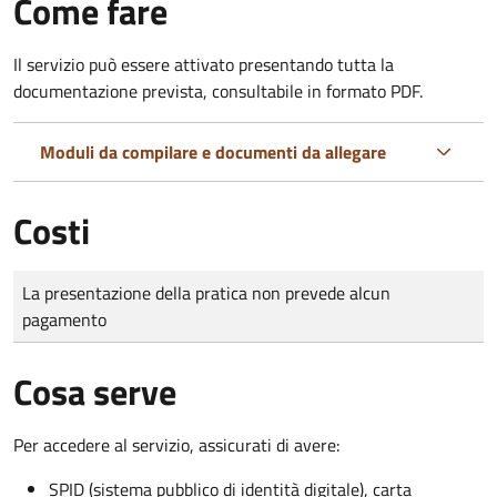
Come fare
Il servizio può essere attivato presentando tutta la
documentazione prevista, consultabile in formato PDF.
Moduli da compilare e documenti da allegare
Costi
Tipo di pagamento
Importo
La presentazione della pratica non prevede alcun
pagamento
Cosa serve
Per accedere al servizio, assicurati di avere:
SPID (sistema pubblico di identità digitale), carta