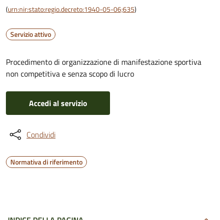
(
urn:nir:stato:regio.decreto:1940-05-06;635
)
Servizio attivo
Procedimento di organizzazione di manifestazione sportiva
non competitiva e senza scopo di lucro
Accedi al servizio
Condividi
Normativa di riferimento