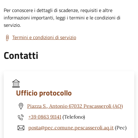
Per conoscere i dettagli di scadenze, requisiti e altre
informazioni importanti, leggi i termini e le condizioni di
servizio.
Termini e condizioni di servizio
Contatti
Ufficio protocollo
Piazza S., Antonio 67032 Pescasseroli (AQ)
+39 0863 91141
(Telefono)
posta@pec.comune.pescasseroli.aq.it
(Pec)