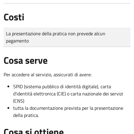
Costi
Tipo di pagamento
Importo
La presentazione della pratica non prevede alcun
pagamento
Cosa serve
Per accedere al servizio, assicurati di avere:
SPID (sistema pubblico di identità digitale), carta
d’identità elettronica (CIE) o carta nazionale dei servizi
(CNS)
tutta la documentazione prevista per la presentazione
della pratica.
Cosa si ottiene