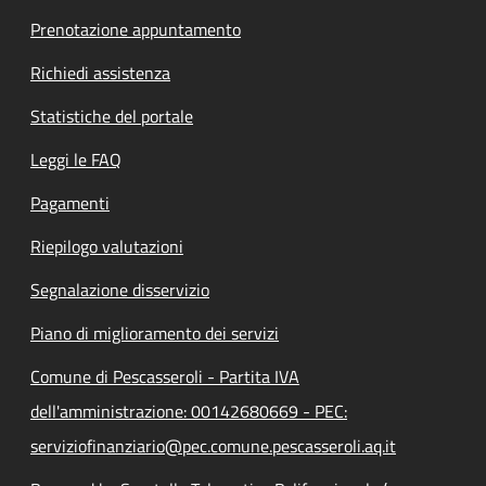
Prenotazione appuntamento
Richiedi assistenza
Statistiche del portale
Leggi le FAQ
Pagamenti
Riepilogo valutazioni
Segnalazione disservizio
Piano di miglioramento dei servizi
Comune di Pescasseroli - Partita IVA
dell'amministrazione: 00142680669 - PEC:
serviziofinanziario@pec.comune.pescasseroli.aq.it