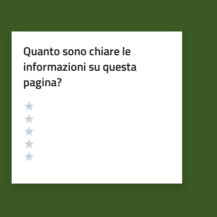
Quanto sono chiare le
informazioni su questa
pagina?
Valutazione
Valuta 5 stelle su 5
Valuta 4 stelle su 5
Valuta 3 stelle su 5
Valuta 2 stelle su 5
Valuta 1 stelle su 5