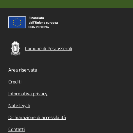
Comune di Pescasseroli
Footer menu
Area riservata
Crediti
Informativa privacy
Note legali
Dichiarazione di accessibilità
Contatti