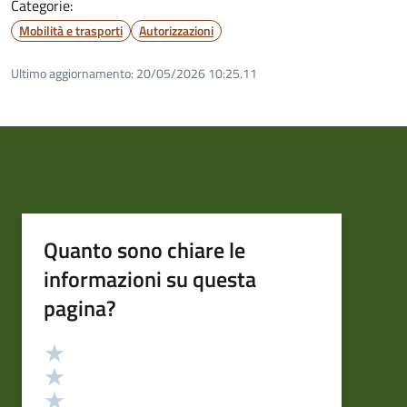
Categorie:
Mobilità e trasporti
Autorizzazioni
Ultimo aggiornamento:
20/05/2026 10:25.11
Quanto sono chiare le
informazioni su questa
pagina?
Valutazione
Valuta 5 stelle su 5
Valuta 4 stelle su 5
Valuta 3 stelle su 5