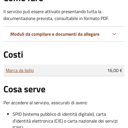
Il servizio può essere attivato presentando tutta la
documentazione prevista, consultabile in formato PDF.
Moduli da compilare e documenti da allegare
Costi
Tipo di pagamento
Importo
Marca da bollo
16,00 €
Cosa serve
Per accedere al servizio, assicurati di avere:
SPID (sistema pubblico di identità digitale), carta
d’identità elettronica (CIE) o carta nazionale dei servizi
(CNS)