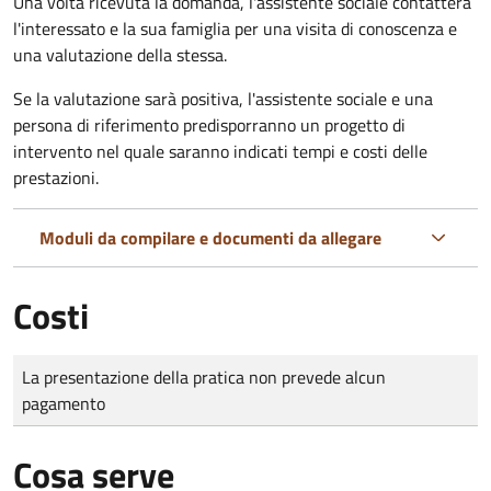
Una volta ricevuta la domanda, l'assistente sociale contatterà
l'interessato e la sua famiglia per una visita di conoscenza e
una valutazione della stessa.
Se la valutazione sarà positiva, l'assistente sociale e una
persona di riferimento predisporranno un progetto di
intervento nel quale saranno indicati tempi e costi delle
prestazioni.
Moduli da compilare e documenti da allegare
Costi
Tipo di pagamento
Importo
La presentazione della pratica non prevede alcun
pagamento
Cosa serve