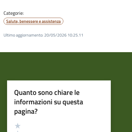
Categorie:
Salute, benessere e assistenza
Ultimo aggiornamento:
20/05/2026 10:25.11
Quanto sono chiare le
informazioni su questa
pagina?
Valutazione
Valuta 5 stelle su 5