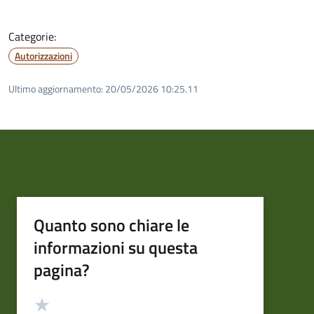
Categorie:
Autorizzazioni
Ultimo aggiornamento:
20/05/2026 10:25.11
Quanto sono chiare le
informazioni su questa
pagina?
Valutazione
Valuta 5 stelle su 5