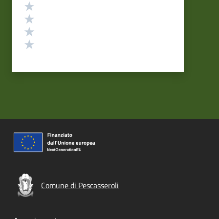
Valuta 4 stelle su 5
Valuta 3 stelle su 5
Valuta 2 stelle su 5
Valuta 1 stelle su 5
Comune di Pescasseroli