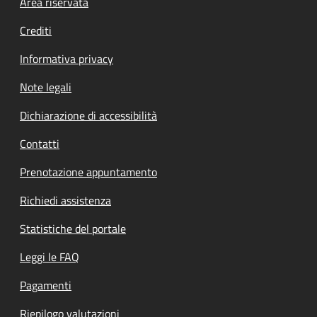
Footer menu
Area riservata
Crediti
Informativa privacy
Note legali
Dichiarazione di accessibilità
Contatti
Prenotazione appuntamento
Richiedi assistenza
Statistiche del portale
Leggi le FAQ
Pagamenti
Riepilogo valutazioni