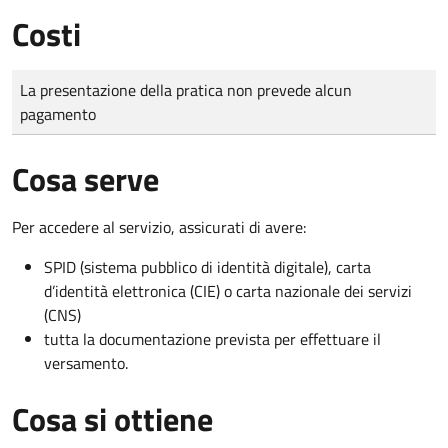
Costi
Tipo di pagamento
Importo
La presentazione della pratica non prevede alcun
pagamento
Cosa serve
Per accedere al servizio, assicurati di avere:
SPID (sistema pubblico di identità digitale), carta
d’identità elettronica (CIE) o carta nazionale dei servizi
(CNS)
tutta la documentazione prevista per effettuare il
versamento.
Cosa si ottiene