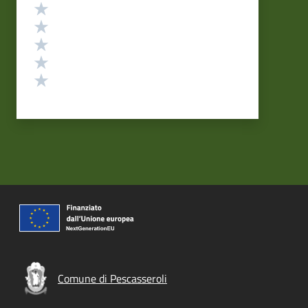
Valutazione
Valuta 5 stelle su 5
Valuta 4 stelle su 5
Valuta 3 stelle su 5
Valuta 2 stelle su 5
Valuta 1 stelle su 5
Comune di Pescasseroli