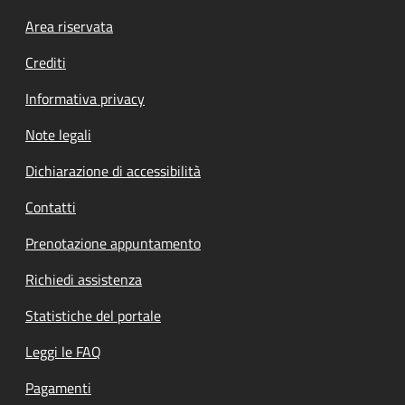
Footer menu
Area riservata
Crediti
Informativa privacy
Note legali
Dichiarazione di accessibilità
Contatti
Prenotazione appuntamento
Richiedi assistenza
Statistiche del portale
Leggi le FAQ
Pagamenti