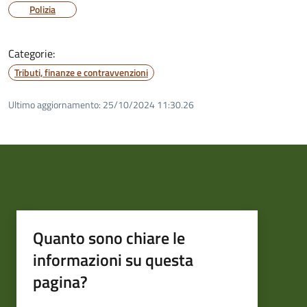
Polizia
Categorie:
Tributi, finanze e contravvenzioni
Ultimo aggiornamento:
25/10/2024 11:30.26
Quanto sono chiare le
informazioni su questa
pagina?