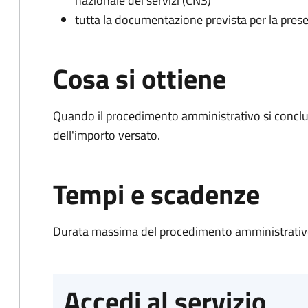
nazionale dei servizi (CNS)
tutta la documentazione prevista per la prese
Cosa si ottiene
Quando il procedimento amministrativo si conclud
dell'importo versato.
Tempi e scadenze
Durata massima del procedimento amministrativo
Accedi al servizio