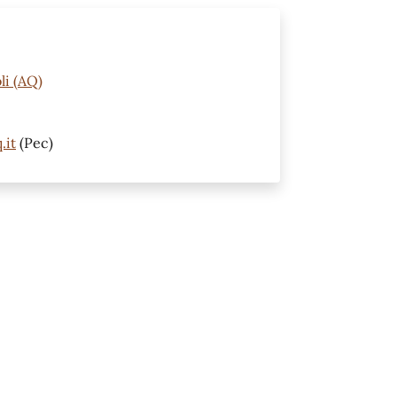
li (AQ)
.it
(Pec)