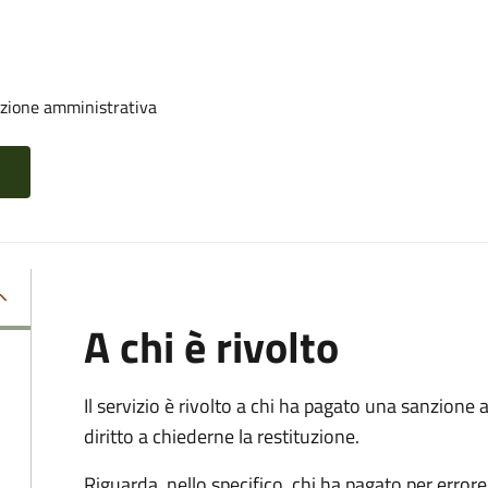
nzione amministrativa
A chi è rivolto
Il servizio è rivolto a chi ha pagato una sanzion
diritto a chiederne la restituzione.
Riguarda, nello specifico, chi ha pagato per errore