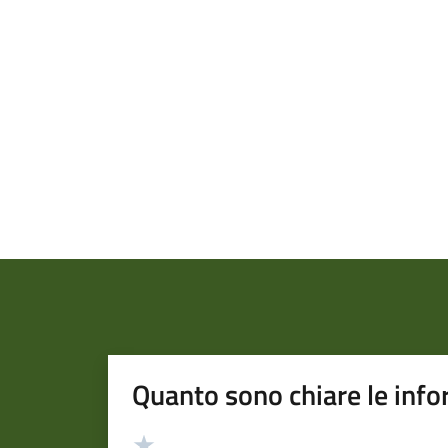
Quanto sono chiare le info
Valutazione
Valuta 5 stelle su 5