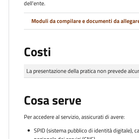
dell'ente.
Moduli da compilare e documenti da allegar
Costi
Tipo di pagamento
Importo
La presentazione della pratica non prevede al
Cosa serve
Per accedere al servizio, assicurati di avere:
SPID (sistema pubblico di identità digitale), ca