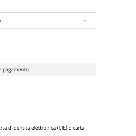
e
cun pagamento
rta d’identità elettronica (CIE) o carta