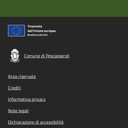
Comune di Pescasseroli
Footer menu
Area riservata
Crediti
Informativa privacy
Note legali
Dichiarazione di accessibilità