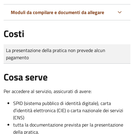
Moduli da compilare e documenti da allegare
Costi
Tipo di pagamento
Importo
La presentazione della pratica non prevede alcun
pagamento
Cosa serve
Per accedere al servizio, assicurati di avere:
SPID (sistema pubblico di identità digitale), carta
d’identità elettronica (CIE) o carta nazionale dei servizi
(CNS)
tutta la documentazione prevista per la presentazione
della pratica.