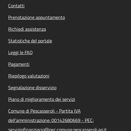
Contatti
Prenotazione appuntamento
Richiedi assistenza
Statistiche del portale
Leggi le FAQ
Pagamenti
Riepilogo valutazioni
Segnalazione disservizio
Piano di miglioramento dei servizi
Comune di Pescasseroli - Partita IVA
dell'amministrazione: 00142680669 - PEC:
serviziofinanziario@pec.comune.pescasseroli.aq.it