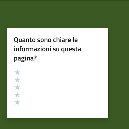
Quanto sono chiare le
informazioni su questa
pagina?
Valutazione
Valuta 5 stelle su 5
Valuta 4 stelle su 5
Valuta 3 stelle su 5
Valuta 2 stelle su 5
Valuta 1 stelle su 5