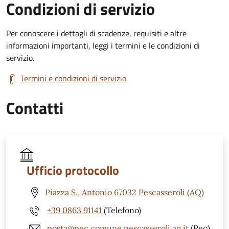
Condizioni di servizio
Per conoscere i dettagli di scadenze, requisiti e altre
informazioni importanti, leggi i termini e le condizioni di
servizio.
Termini e condizioni di servizio
Contatti
Ufficio protocollo
Piazza S., Antonio 67032 Pescasseroli (AQ)
+39 0863 91141
(Telefono)
posta@pec.comune.pescasseroli.aq.it
(Pec)