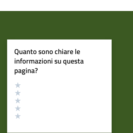
Quanto sono chiare le
informazioni su questa
pagina?
Valutazione
Valuta 5 stelle su 5
Valuta 4 stelle su 5
Valuta 3 stelle su 5
Valuta 2 stelle su 5
Valuta 1 stelle su 5