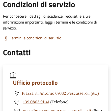
Condizioni di servizio
Per conoscere i dettagli di scadenze, requisiti e altre
informazioni importanti, leggi i termini e le condizioni di
servizio.
Termini e condizioni di servizio
Contatti
Ufficio protocollo
Piazza S., Antonio 67032 Pescasseroli (AQ)
+39 0863 91141
(Telefono)
posta@pec.comune.pescasseroli.aq.it
(Pec)