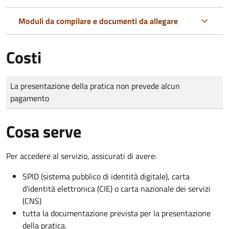
Moduli da compilare e documenti da allegare
Costi
Tipo di pagamento
Importo
La presentazione della pratica non prevede alcun
pagamento
Cosa serve
Per accedere al servizio, assicurati di avere:
SPID (sistema pubblico di identità digitale), carta
d’identità elettronica (CIE) o carta nazionale dei servizi
(CNS)
tutta la documentazione prevista per la presentazione
della pratica.